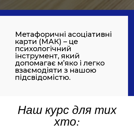
Метафоричні асоціативні
карти (МАК) – це
психологічний
інструмент, який
допомагає м’яко і легко
взаємодіяти з нашою
підсвідомістю.
Наш курс для тих
хто: