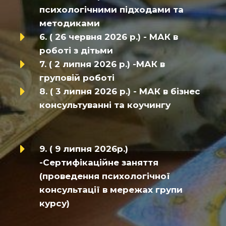
психологічними підходами та
методиками
6. ( 26 червня 2026 р.) - МАК в
роботі з дітьми
7. ( 2 липня 2026 р.) -МАК в
груповій роботі
8. ( 3 липня 2026 р.) - МАК в бізнес
консультуванні та коучингу
9. ( 9 липня 2026р.)
-Сертифікаційне заняття
(проведення психологічної
консультації в мережах групи
курсу)