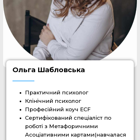
Ольга Шабловська
Практичний психолог
Клінічний психолог
Професійний коуч ECF
Сертифікований спеціаліст по
роботі з Метафоричними
Асоціативними картами(навчалася