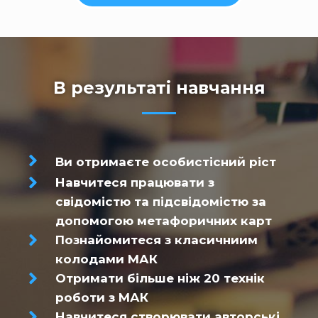
В результаті навчання
Ви отримаєте особистісний ріст
Навчитеся працювати з
свідомістю та підсвідомістю за
допомогою метафоричних карт
Познайомитеся з класичниим
колодами МАК
Отримати більше ніж 20 технік
роботи з МАК
Навчитеся створювати авторські