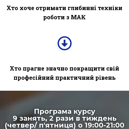
Хто хоче отримати глибинні техніки
роботи з МАК
Хто прагне значно покращити свій
професійний практичний рівень
Програма курсу
9 занять, 2 рази в тиждень
(четвер/ п'ятниця) о 19:00-21:00