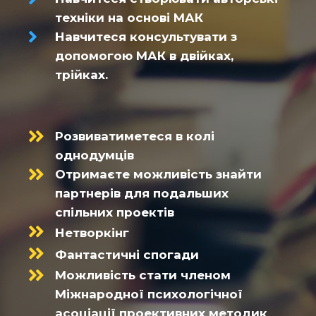
техніки на основі МАК
Навчитеся консультувати з
допомогою МАК в двійках,
трійках.
Розвиватиметеся в колі
однодумців
Отримаєте можливість знайти
партнерів для подальших
спільних проектів
Нетворкінг
Фантастичні спогади
Можливість стати членом
Міжнародної психологічної
асоціації проективних методик