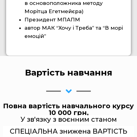
в основоположника методу
Морітца Егетмейєра)
Президент МПАПМ
автор МАК “Хочу і Треба” та “В морі
емоцій”
Вартість навчання
Повна вартість навчального курсу
10 000 грн,
У зв'язку з воєнним станом
СПЕЦІАЛЬНА знижена ВАРТІСТЬ